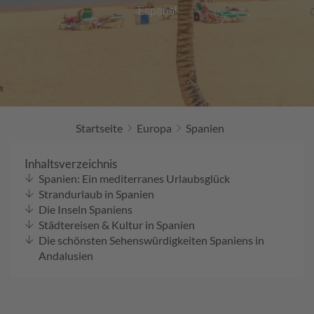
WERDEN ALLE FÜNDIG!
España!
Startseite
Europa
Spanien
Inhaltsverzeichnis
Spanien: Ein mediterranes Urlaubsglück
Strandurlaub in Spanien
Die Inseln Spaniens
Städtereisen & Kultur in Spanien
Die schönsten Sehenswürdigkeiten Spaniens in
Andalusien