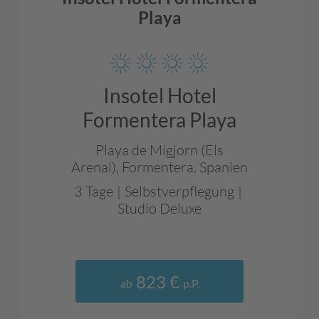
Playa
Insotel Hotel
Formentera Playa
Playa de Migjorn (Els
Arenal),
Formentera,
Spanien
3 Tage
|
Selbstverpflegung
|
Studio Deluxe
823 €
ab
p.P.