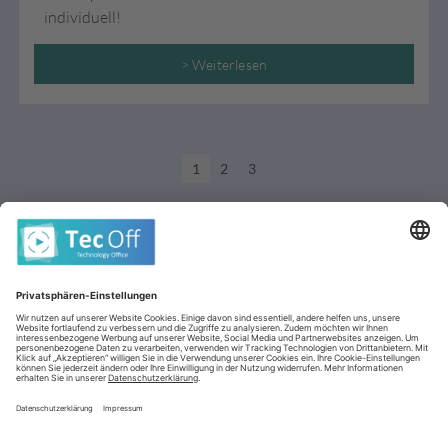
individuell!
> Weiterlesen
1
2
3
AGB (stationär)
Datenschutz
Impressum
Cookie-Einstellungen
Kontakt