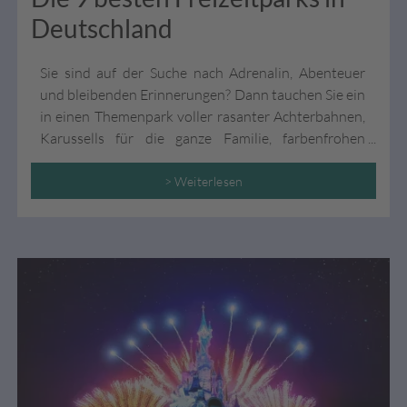
Deutschland
Sie sind auf der Suche nach Adrenalin, Abenteuer
und bleibenden Erinnerungen? Dann tauchen Sie ein
in einen Themenpark voller rasanter Achterbahnen,
Karussells für die ganze Familie, farbenfrohen
Attraktionen und vielseitigen Shows. Als Ihre
Reiseexperten kennen wie die Top 9 Freizeitparks in
> Weiterlesen
Deutschland, die jedem Geschmack gerecht werden.