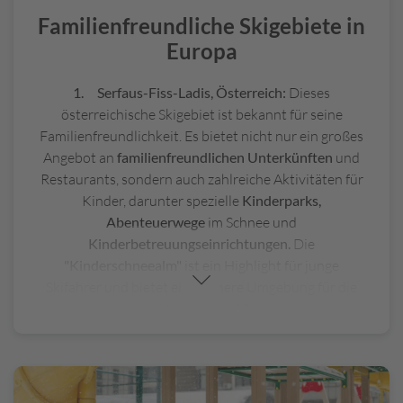
Wetter.
Familienfreundliche Skigebiete in
Einig familienfreundliche Skigebiete in Europa, die sich
Europa
besonders auf die Bedürfnisse von Familien
eingestellt haben, sind unter anderem in Österreich,
1. Serfaus-Fiss-Ladis, Österreich:
Dieses
Frankreich und Italien zu finden.
österreichische Skigebiet ist bekannt für seine
Familienfreundlichkeit. Es bietet nicht nur ein großes
Angebot an
familienfreundlichen Unterkünften
und
Restaurants, sondern auch zahlreiche Aktivitäten für
Kinder, darunter spezielle
Kinderparks,
Abenteuerwege
im Schnee und
Kinderbetreuungseinrichtungen.
Die
"Kinderschneealm"
ist ein Highlight für junge
Skifahrer und bietet eine sichere Umgebung für die
ersten Versuche auf Skiern.
2. La Plagne, Frankreich:
Als Teil des riesigen
Skigebiets Paradiski bietet La Plagne eine Fülle von