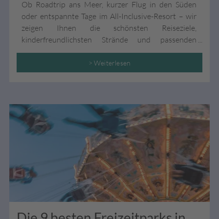
Ob Roadtrip ans Meer, kurzer Flug in den Süden
oder entspannte Tage im All-Inclusive-Resort – wir
zeigen Ihnen die schönsten Reiseziele,
kinderfreundlichsten Strände und passenden
Unterkünfte für einen rundum gelungenen
Familienurlaub in Europa.
> Weiterlesen
Die 9 besten Freizeitparks in