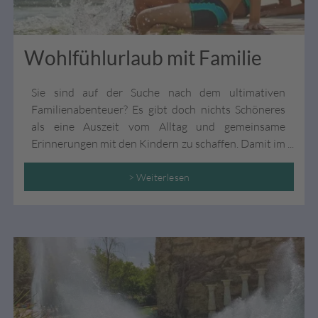
Wohlfühlurlaub mit Familie
Sie sind auf der Suche nach dem ultimativen
Familienabenteuer? Es gibt doch nichts Schöneres
als eine Auszeit vom Alltag und gemeinsame
Erinnerungen mit den Kindern zu schaffen. Damit im
wohlverdienten Urlaub jeder auf seine Kosten
kommt – sowohl die Schützlinge als auch die Eltern,
> Weiterlesen
haben wir hier einige spannende Tipps und
Reiseinspirationen für den Familienurlaub für Sie
zusammengefasst!