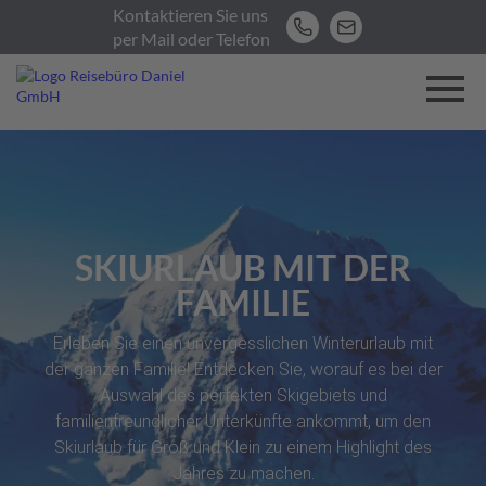
Kontaktieren Sie uns
per Mail oder Telefon
SKIURLAUB MIT DER
FAMILIE
Erleben Sie einen unvergesslichen Winterurlaub mit
der ganzen Familie! Entdecken Sie, worauf es bei der
Auswahl des perfekten Skigebiets und
familienfreundlicher Unterkünfte ankommt, um den
Skiurlaub für Groß und Klein zu einem Highlight des
Jahres zu machen.