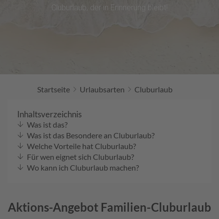
NÄCHSTEN
Cluburlaub, der in Erinnerung bleibt!
CLUBURLAUB FREUEN
Startseite
Urlaubsarten
Cluburlaub
Inhaltsverzeichnis
Was ist das?
Was ist das Besondere an Cluburlaub?
Welche Vorteile hat Cluburlaub?
Für wen eignet sich Cluburlaub?
Wo kann ich Cluburlaub machen?
Aktions-Angebot Familien-Cluburlaub