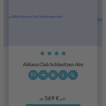
Aldiana Club Schlanitzen Alm
569 €
ab
p.P.