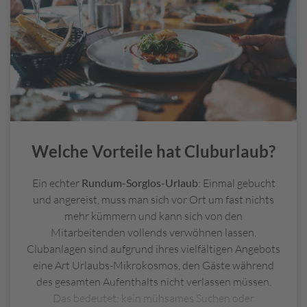
Welche Vorteile hat Cluburlaub?
Ein echter
Rundum-Sorglos-Urlaub
: Einmal gebucht
und angereist, muss man sich vor Ort um fast nichts
mehr kümmern und kann sich von den
Mitarbeitenden vollends verwöhnen lassen.
Clubanlagen sind aufgrund ihres vielfältigen Angebots
eine Art Urlaubs-Mikrokosmos, den Gäste während
des gesamten Aufenthalts nicht verlassen müssen.
Das bedeutet: kein mühsames Suchen oder