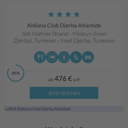
Aldiana Club Djerba Atlantide
Sidi Mahres Strand - Midoun (Insel
Djerba),
Tunesien - Insel Djerba,
Tunesien
85%
476 €
ab
p.P.
JETZT BUCHEN