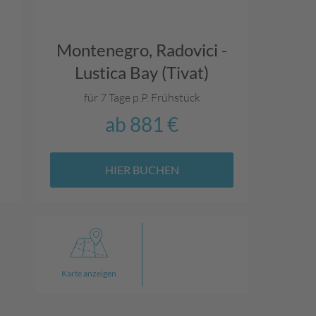
Montenegro,
Radovici -
Lustica Bay (Tivat)
für 7 Tage p.P.
Frühstück
ab
881 €
HIER BUCHEN
Karte anzeigen