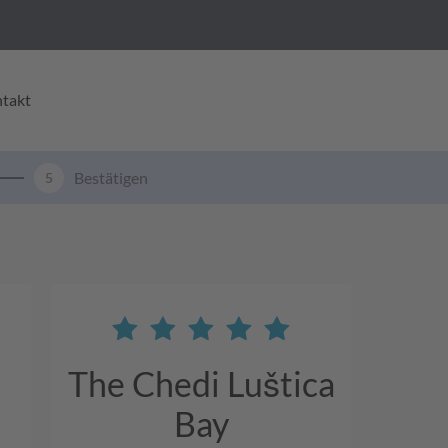
takt
Bestätigen
5
The Chedi Luštica
Bay