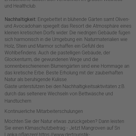
und Healthclub.
Nachhaltigkeit:
Eingebettet in blühende Gärten samt Oliven-
und Avocadohain spiegelt das Resort die Atmosphäre eines
kleinen kretischen Dorfs wider. Die niedrigen Gebäude fügen
sich harmonisch in die Umgebung ein. Naturmaterialien wie
Holz, Stein und Marmor schaffen ein Gefühl des
Wohlbefindens. Auch die pastelligen Gebäude, der
Glockenturm, die gewundenen Wege und die
sonnenbeschienenen Blumengärten sind eine Hommage an
das kretische Erbe. Beste Erholung mit der zauberhaften
Natur als beruhigende Kulisse.
Gäste unterstützen bei den Nachhaltigkeitsaktivitäten z.B.
durch das seltenere Wechseln von Bettwäsche und
Handtüchern
Kontinuierliche Mitarbeiterschulungen
Möchten Sie der Natur etwas zurückgeben? Dann leisten
Sie einen Klimaschutzbeitrag - Jetzt Mangroven auf Sri
Lanka pflanzen! https://www.dertouristik-