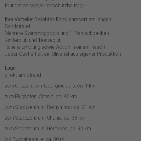
foundation.com/klimaschutzbeitrag/
Ihre Vorteile:
Beliebtes Familienresort am langen
Sandstrand
Mehrere Swimmingpools und 1 Plantschbecken
Kinderclub und Teenieclub
Ruhe & Erholung sowie Action in einem Resort
Jeder Gast erhält ein Olivenöl aus eigener Produktion
Lage:
direkt am Strand
zum Ortszentrum: Georgioupolis, ca. 1 km
zum Flughafen: Chania, ca. 42 km
zum Stadtzentrum: Rethymnon, ca. 21 km
zum Stadtzentrum: Chania, ca. 38 km
zum Stadtzentrum: Heraklion, ca. 94 km
zur Bushaltestelle: ca. 50 m