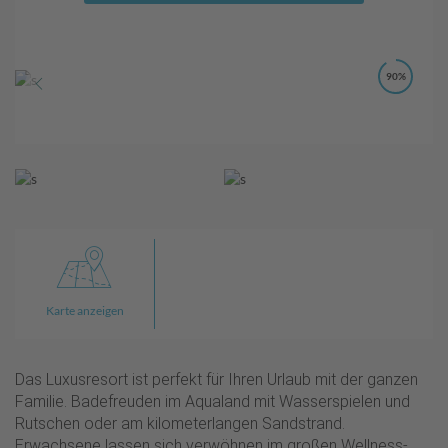
90%
Karte anzeigen
Das Luxusresort ist perfekt für Ihren Urlaub mit der ganzen
Familie. Badefreuden im Aqualand mit Wasserspielen und
Rutschen oder am kilometerlangen Sandstrand.
Erwachsene lassen sich verwöhnen im großen Wellness-