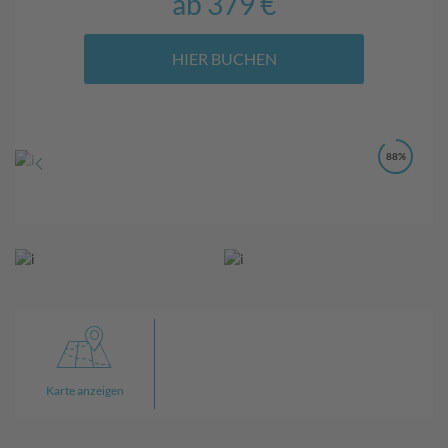
ab
379 €
HIER BUCHEN
88%
Karte anzeigen