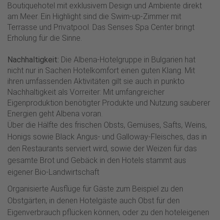
Boutiquehotel mit exklusivem Design und Ambiente direkt
am Meer. Ein Highlight sind die Swim-up-Zimmer mit
Terrasse und Privatpool. Das Senses Spa Center bringt
Erholung für die Sinne.
Nachhaltigkeit:
Die Albena-Hotelgruppe in Bulgarien hat
nicht nur in Sachen Hotelkomfort einen guten Klang. Mit
ihren umfassenden Aktivitäten gilt sie auch in punkto
Nachhaltigkeit als Vorreiter: Mit umfangreicher
Eigenproduktion benötigter Produkte und Nutzung sauberer
Energien geht Albena voran.
Über die Hälfte des frischen Obsts, Gemüses, Safts, Weins,
Honigs sowie Black Angus- und Galloway-Fleisches, das in
den Restaurants serviert wird, sowie der Weizen für das
gesamte Brot und Gebäck in den Hotels stammt aus
eigener Bio-Landwirtschaft
Organisierte Ausflüge für Gäste zum Beispiel zu den
Obstgärten, in denen Hotelgäste auch Obst für den
Eigenverbrauch pflücken können, oder zu den hoteleigenen