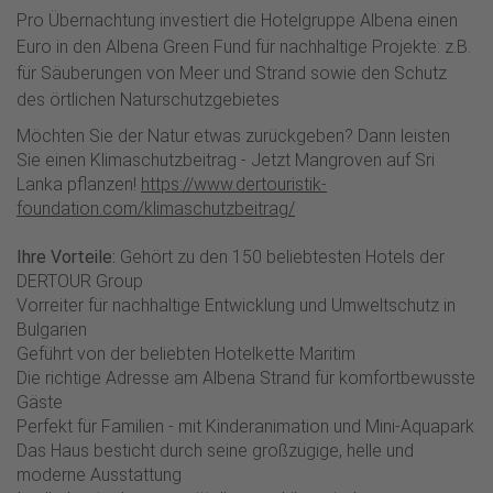
Pro Übernachtung investiert die Hotelgruppe Albena einen
Euro in den Albena Green Fund für nachhaltige Projekte: z.B.
für Säuberungen von Meer und Strand sowie den Schutz
des örtlichen Naturschutzgebietes
Möchten Sie der Natur etwas zurückgeben? Dann leisten
Sie einen Klimaschutzbeitrag - Jetzt Mangroven auf Sri
Lanka pflanzen!
https://www.dertouristik-
foundation.com/klimaschutzbeitrag/
Ihre Vorteile:
Gehört zu den 150 beliebtesten Hotels der
DERTOUR Group
Vorreiter für nachhaltige Entwicklung und Umweltschutz in
Bulgarien
Geführt von der beliebten Hotelkette Maritim
Die richtige Adresse am Albena Strand für komfortbewusste
Gäste
Perfekt für Familien - mit Kinderanimation und Mini-Aquapark
Das Haus besticht durch seine großzügige, helle und
moderne Ausstattung