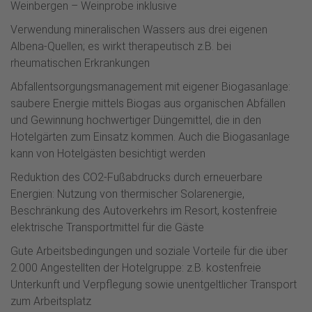
Weinbergen – Weinprobe inklusive
Verwendung mineralischen Wassers aus drei eigenen
Albena-Quellen; es wirkt therapeutisch z.B. bei
rheumatischen Erkrankungen
Abfallentsorgungsmanagement mit eigener Biogasanlage:
saubere Energie mittels Biogas aus organischen Abfällen
und Gewinnung hochwertiger Düngemittel, die in den
Hotelgärten zum Einsatz kommen. Auch die Biogasanlage
kann von Hotelgästen besichtigt werden
Reduktion des CO2-Fußabdrucks durch erneuerbare
Energien: Nutzung von thermischer Solarenergie,
Beschränkung des Autoverkehrs im Resort, kostenfreie
elektrische Transportmittel für die Gäste
Gute Arbeitsbedingungen und soziale Vorteile für die über
2.000 Angestellten der Hotelgruppe: z.B. kostenfreie
Unterkunft und Verpflegung sowie unentgeltlicher Transport
zum Arbeitsplatz