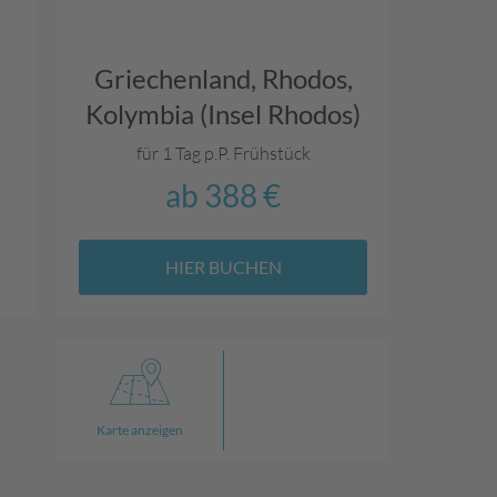
Griechenland,
Rhodos,
Kolymbia (Insel Rhodos)
für 1 Tag p.P.
Frühstück
ab
388 €
HIER BUCHEN
Karte anzeigen